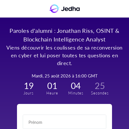
Paroles d'alumni : Jonathan Riss, OSINT &
Blockchain Intelligence Analyst
Viens découvrir les coulisses de sa reconversion
en cyber et lui poser toutes tes questions en
direct.
mardi, 25 août 2026 à 16:00 GMT
19
01
04
25
jours
heure
minutes
secondes