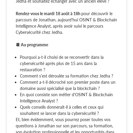
Jedha et souhaitez échanger avec un ancien élève ?
Rendez-vous le mardi 18 août à 18h
pour découvrir le
parcours de Jonathan, aujourd'hui OSINT & Blockchain
Intelligence Analyst, après avoir suivi le parcours
Cybersécurité chez Jedha.
📆 Au programme
Pourquoi a-t-il choisi de se reconvertir dans la
cybersécurité après plus de 15 ans dans la
restauration ?
Comment s’est déroulée sa formation chez Jedha ?
Comment a-t-il décroché son premier poste dans un
domaine aussi spécialisé que la blockchain ?
En quoi consiste son métier d'OSINT & Blockchain
Intelligence Analyst ?
Quels conseils donnerait-il à celles et ceux qui
souhaitent se lancer dans la cybersécurité ?
Et, bien évidemment, vous pourrez poser toutes vos
questions à Jonathan sur son parcours, sa formation,
son évolution professionnelle et les opportunités dans